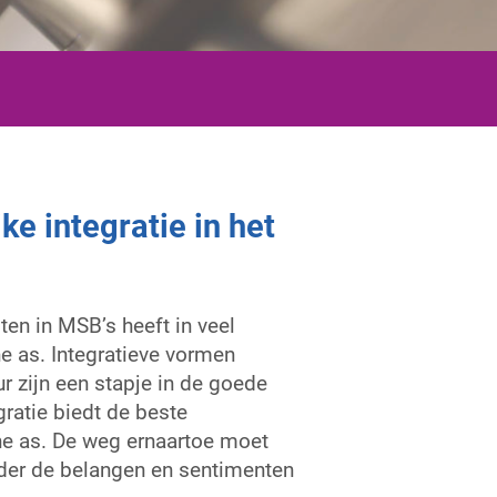
e integratie in het
ten in MSB’s heeft in veel
e as. Integratieve vormen
 zijn een stapje in de goede
gratie biedt de beste
he as. De weg ernaartoe moet
nder de belangen en sentimenten