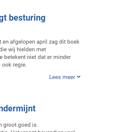
gt besturing
 en afgelopen april zag dit boek
 die wij hielden met
e betekent niet dat er minder
 ook regie.
Lees meer
ondermijnt
n groot goed is.