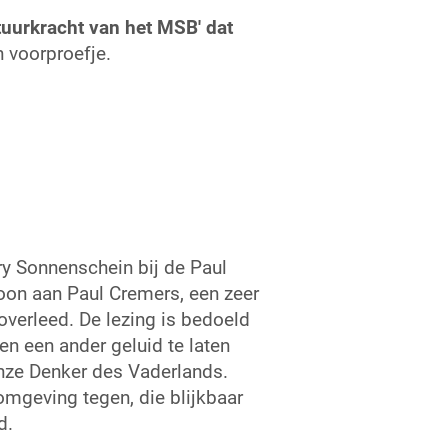
tuurkracht van het MSB' dat
voorproefje.
y Sonnenschein bij de Paul
toon aan Paul Cremers, een zeer
overleed. De lezing is bedoeld
n een ander geluid te laten
onze Denker des Vaderlands.
mgeving tegen, die blijkbaar
d.