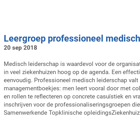
Leergroep professioneel medisch
20 sep 2018
Medisch leiderschap is waardevol voor de organisat
in veel ziekenhuizen hoog op de agenda. Een effectie
eenvoudig. Professioneel medisch leiderschap valt ni
managementboekjes: men leert vooral door met colle
en rollen te reflecteren op concrete casuïstiek en v
inschrijven voor de professionaliseringsgroepen die 
Samenwerkende Topklinische opleidingsZiekenhuizen