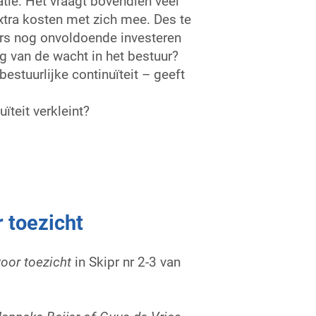
tie. Het vraagt bovendien veel
extra kosten met zich mee. Des te
ers nog onvoldoende investeren
ng van de wacht in het bestuur?
estuurlijke continuïteit – geeft
ïteit verkleint?
 toezicht
voor toezicht
in Skipr nr 2-3 van