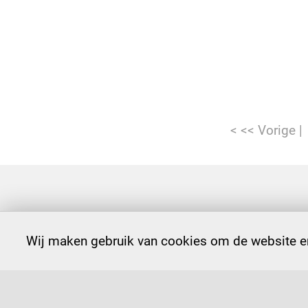
< << Vorige
Wij maken gebruik van cookies om de website en
strategie
besturing