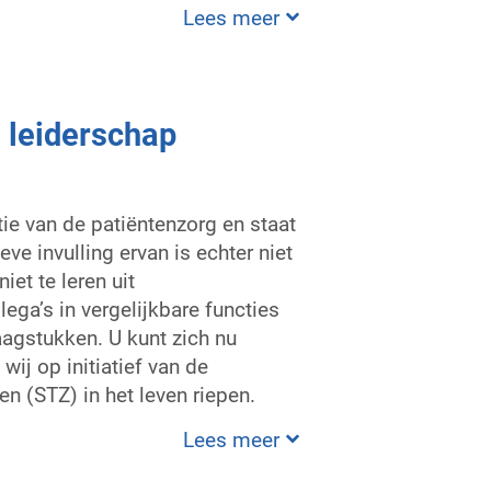
Lees meer
 leiderschap
ie van de patiëntenzorg en staat
ve invulling ervan is echter niet
et te leren uit
ga’s in vergelijkbare functies
raagstukken. U kunt zich nu
wij op initiatief van de
 (STZ) in het leven riepen.
Lees meer