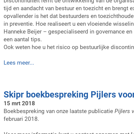
Discontinuïteit
remt de ontwikkeling van de organisa
tijd en aandacht van bestuur en toezicht en brengt 
opvallender is het dat bestuurders en toezichthoud
in preventie. Hoe realiseert u een vloeiende wisseli
Hanneke Beijer – gespecialiseerd in governance en b
een aantal tips.
Ook weten hoe u het risico op bestuurlijke discontinu
Lees meer...
Skipr boekbespreking Pijlers voor
15 mrt 2018
Boekbespreking van onze laatste publicatie
Pijlers 
februari 2018.