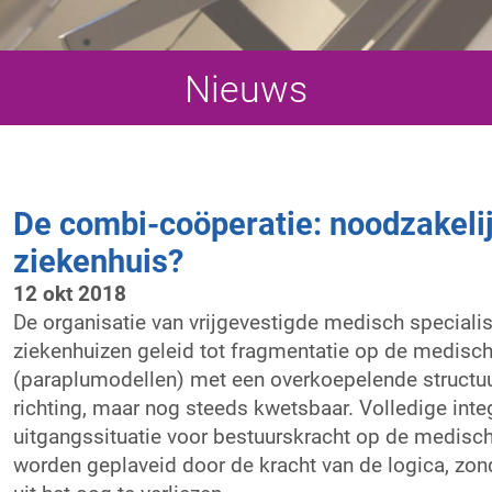
Nieuws
De combi-coöperatie: noodzakelijk
ziekenhuis?
12 okt 2018
De organisatie van vrijgevestigde medisch specialis
ziekenhuizen geleid tot fragmentatie op de medisch
(paraplumodellen) met een overkoepelende structuur
richting, maar nog steeds kwetsbaar. Volledige inte
uitgangssituatie voor bestuurskracht op de medisc
worden geplaveid door de kracht van de logica, zo