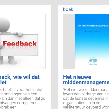
boek
ack, wie wil dat
Het nieuwe
iet
middenmanageme
 heeft u voor het laatst
'Het nieuwe middenmana
k ontvangen van een
levert een bijdrage aan he
? En dan niet alleen dat zo
dat de laatste decennia in
ntvangen compliment,
organisaties en in de
oral: een
vakliteratuur gevoerd wor