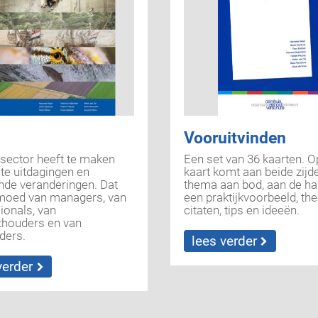
d
Vooruitvinden
sector heeft te maken
Een set van 36 kaarten. O
te uitdagingen en
kaart komt aan beide zijd
ende veranderingen. Dat
thema aan bod, aan de ha
moed van managers, van
een praktijkvoorbeeld, the
ionals, van
citaten, tips en ideeën.
thouders en van
ders.
lees verder
verder