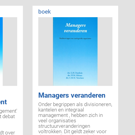
boek
Managers veranderen
nt
Onder begrippen als divisioneren,
kantelen en integraal
gement'
management , hebben zich in
t debat
veel organisaties
structuurveranderingen
voltrokken. Dit geldt zeker voor
dt over