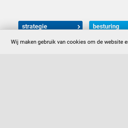
strategie
besturing
Wij maken gebruik van cookies om de website en
contact
073 612 45 45
bu