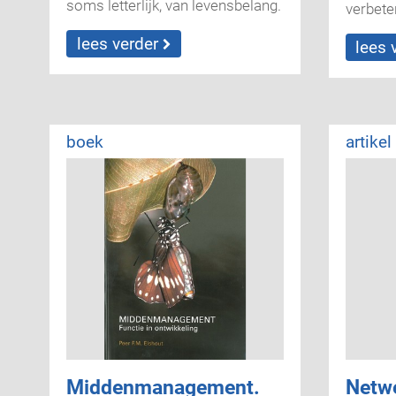
soms letterlijk, van levensbelang.
verbete
lees verder
lees 
boek
artikel
Middenmanagement.
Netwe