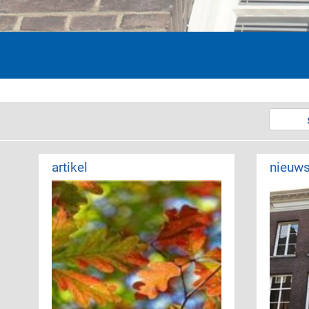
artikel
nieuws