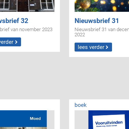
sbrief 32
Nieuwsbrief 31
brief van november 2023
Nieuwsbrief 31 van dece
2022
verder
lees verder
boek