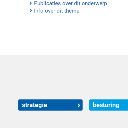
Publicaties over dit onderwerp
Info over dit thema
strategie
besturing