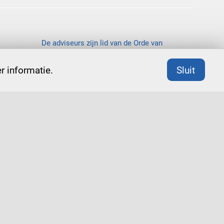
De adviseurs zijn lid van de Orde van
organisatiekundigen en –adviseurs (Ooa).
 informatie.
Sluit
rtogenbosch
routebeschrijving
g
privacyverklaring
cookieverklaring