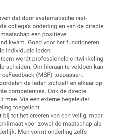
reven dat door systematische niet-
de collega's onderling en van de directe
maatschap een positieve
and kwam. Goed voor het functioneren
de individuele leden.
ysteem wordt professionele ontwikkeling
derscheiden. Om hieraan te voldoen kan
urceFeedback (MSF) toepassen.
ordelen de leden zichzelf en elkaar op
te competenties. Ook de directe
 mee. Via een externe begeleider
ing toegelicht.
bij tot het creëren van een veilig, maar
erklimaat voor zowel de maatschap als
derlijk. Men vormt onderling zelfs