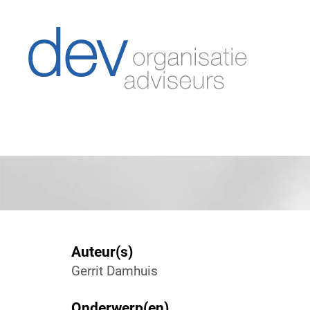
Auteur(s)
Gerrit Damhuis
Onderwerp(en)