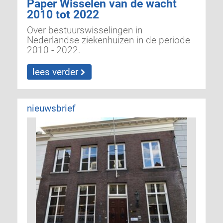
Paper Wisselen van de wacht
2010 tot 2022
Over bestuurswisselingen in
Nederlandse ziekenhuizen in de periode
2010 - 2022.
lees verder
nieuwsbrief