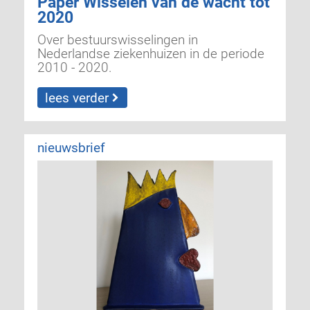
Paper Wisselen van de wacht tot
2020
Over bestuurswisselingen in
Nederlandse ziekenhuizen in de periode
2010 - 2020.
lees verder
nieuwsbrief