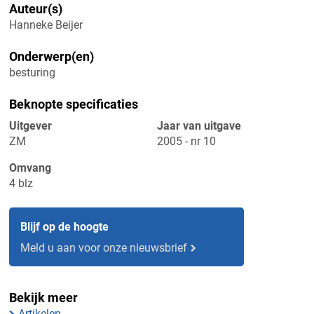
Auteur(s)
Hanneke Beijer
Onderwerp(en)
besturing
Beknopte specificaties
Uitgever
Jaar van uitgave
ZM
2005 - nr 10
Omvang
4 blz
Blijf op de hoogte
Meld u aan voor onze nieuwsbrief
Bekijk meer
Artikelen