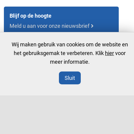
Blijf op de hoogte
Meld u aan voor onze nieuwsbrief
Wij maken gebruik van cookies om de website en
Bekijk meer
het gebruiksgemak te verbeteren. Klik
hier
voor
Artikelen
meer informatie.
Publicaties over dit onderwerp
Info over dit thema
Sluit
Verbonden aan de zorg