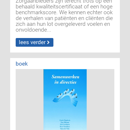
Zorgaanbieders zijn terecht trots op een
behaald kwaliteitscertificaat of een hoge
benchmarkscore. We kennen echter ook
de verhalen van patiënten en cliënten die
zich aan hun lot overgeleverd voelen en
onvoldoende...
lees verder
boek