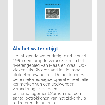
Als het water stijgt
Het stijgende water dreigt eind januari
1995 een ramp te veroorzaken in het
rivie­rengebied van Maas en Waal. Ook
Ziekenhuis Rivierenland in Tiel moet
plotseling evacueren. De besturing van
deze niet-alledaagse operatie heeft alle
kenmerken van een gedwongen
veranderingsproces en
crisismanagement.Samen met een
aantal betrokkenen van het ziekenhuis
reflecteren de auteurs...