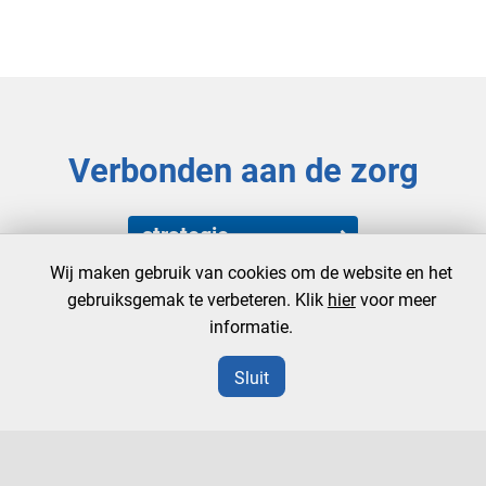
Verbonden aan de zorg
strategie
Wij maken gebruik van cookies om de website en het
besturing
gebruiksgemak te verbeteren. Klik
hier
voor meer
informatie.
professionalisering
Sluit
samenwerking
medische staf en
msb