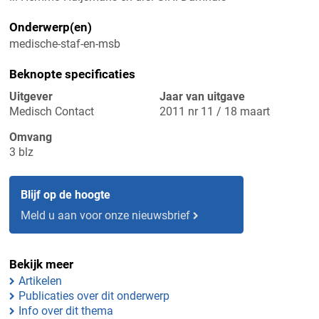
Onderwerp(en)
medische-staf-en-msb
Beknopte specificaties
Uitgever
Jaar van uitgave
Medisch Contact
2011 nr 11 / 18 maart
Omvang
3 blz
Blijf op de hoogte
Meld u aan voor onze nieuwsbrief
Bekijk meer
Artikelen
Publicaties over dit onderwerp
Info over dit thema