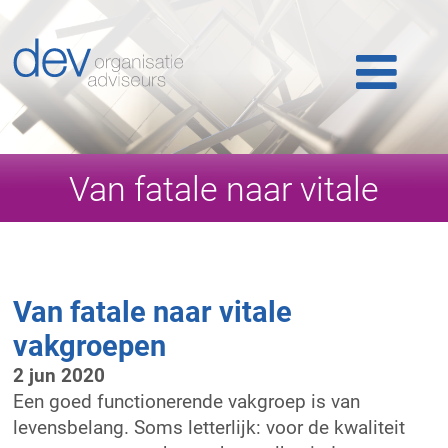
Home
Ons werk
Ons team
Van fatale naar vitale
Publicaties
vakgroepen
Nieuws
Van fatale naar vitale
Klantlogin
vakgroepen
2 jun 2020
Contact
Een goed functionerende vakgroep is van
levensbelang. Soms letterlijk: voor de kwaliteit