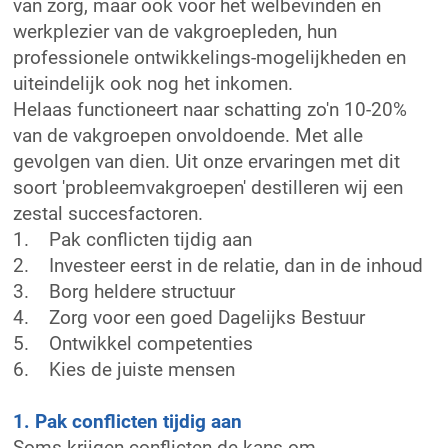
van zorg, maar ook voor het welbevinden en
werkplezier van de vakgroepleden, hun
professionele ontwikkelings-mogelijkheden en
uiteindelijk ook nog het inkomen.
Helaas functioneert naar schatting zo'n 10-20%
van de vakgroepen onvoldoende. Met alle
gevolgen van dien. Uit onze ervaringen met dit
soort 'probleemvakgroepen' destilleren wij een
zestal succesfactoren.
1. Pak conflicten tijdig aan
2. Investeer eerst in de relatie, dan in de inhoud
3. Borg heldere structuur
4. Zorg voor een goed Dagelijks Bestuur
5. Ontwikkel competenties
6. Kies de juiste mensen
1. Pak conflicten tijdig aan
Soms krijgen conflicten de kans om