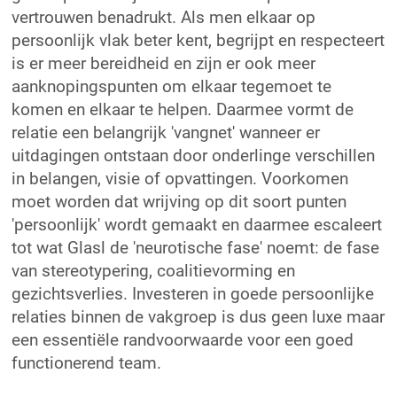
vertrouwen benadrukt. Als men elkaar op
persoonlijk vlak beter kent, begrijpt en respecteert
is er meer bereidheid en zijn er ook meer
aanknopingspunten om elkaar tegemoet te
komen en elkaar te helpen. Daarmee vormt de
relatie een belangrijk 'vangnet' wanneer er
uitdagingen ontstaan door onderlinge verschillen
in belangen, visie of opvattingen. Voorkomen
moet worden dat wrijving op dit soort punten
'persoonlijk' wordt gemaakt en daarmee escaleert
tot wat Glasl de 'neurotische fase' noemt: de fase
van stereotypering, coalitievorming en
gezichtsverlies. Investeren in goede persoonlijke
relaties binnen de vakgroep is dus geen luxe maar
een essentiële randvoorwaarde voor een goed
functionerend team.