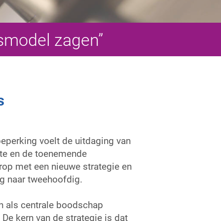
gsmodel zagen”
s
eperking voelt de uitdaging van
pte en de toenemende
arop met een nieuwe strategie en
ig naar tweehoofdig.
en als centrale boodschap
e kern van de strategie is dat