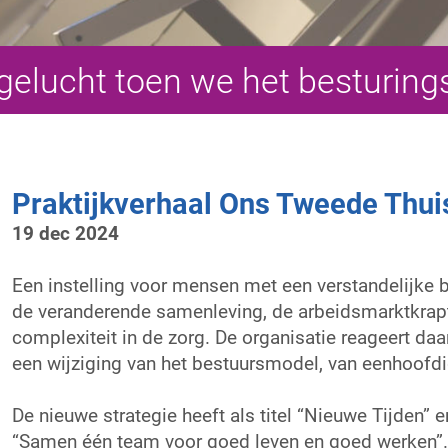
elucht toen we het besturin
Praktijkverhaal Ons Tweede Thui
19 dec 2024
Een instelling voor mensen met een verstandelijke b
de veranderende samenleving, de arbeidsmarktkra
complexiteit in de zorg. De organisatie reageert da
een wijziging van het bestuursmodel, van eenhoofd
De nieuwe strategie heeft als titel “Nieuwe Tijden” 
“Samen één team voor goed leven en goed werken”. D