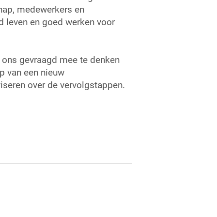
chap, medewerkers en
d leven en goed werken voor
t ons gevraagd mee te denken
p van een nieuw
viseren over de vervolgstappen.