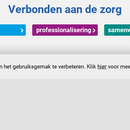
Verbonden aan de zorg
professionalisering
samenw
 het gebruiksgemak te verbeteren. Klik
hier
voor meer
contactformulier