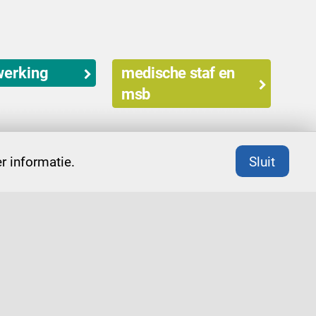
erking
medische staf en
msb
 informatie.
Sluit
De adviseurs zijn lid van de Orde van
organisatiekundigen en –adviseurs (Ooa).