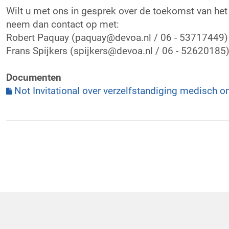
Wilt u met ons in gesprek over de toekomst van he
neem dan contact op met:
Robert Paquay (paquay@devoa.nl / 06 - 53717449)
Frans Spijkers (spijkers@devoa.nl / 06 - 52620185
Documenten
Not Invitational over verzelfstandiging medisch o