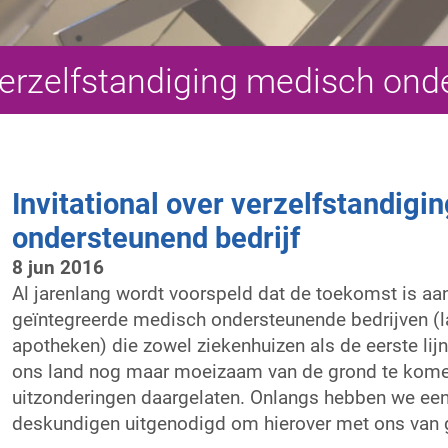
 verzelfstandiging medisch ond
Invitational over verzelfstandigi
ondersteunend bedrijf
8 jun 2016
Al jarenlang wordt voorspeld dat de toekomst is aan
geïntegreerde medisch ondersteunende bedrijven (l
apotheken) die zowel ziekenhuizen als de eerste lijn 
ons land nog maar moeizaam van de grond te komen
uitzonderingen daargelaten. Onlangs hebben we een
deskundigen uitgenodigd om hierover met ons van 