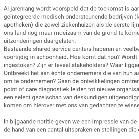
Al jarenlang wordt voorspeld dat de toekomst is aan
geïntegreerde medisch ondersteunende bedrijven (l
apotheken) die zowel ziekenhuizen als de eerste lijn 
ons land nog maar moeizaam van de grond te komen
uitzonderingen daargelaten.
Bestaande shared service centers haperen en veelbe
voortijdig in schoonheid. Hoe komt dat nou? Wordt 
ingestoken? Zijn er teveel stakeholders? Waar ligge
Ontbreekt het aan échte ondernemers die van hun a
om te ondernemen? Gaan de ontwikkelingen omtrent
point of care diagnostiek leiden tot nieuwe organi
een select gezelschap van deskundigen uitgenodig
komen om hierover met ons van gedachten te wisse
In bijgaande notitie geven we een impressie van de
de hand van een aantal uitspraken en stellingen die