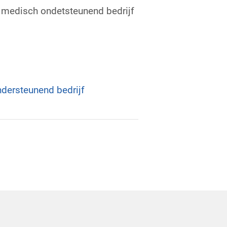
t medisch ondetsteunend bedrijf
)
ndersteunend bedrijf