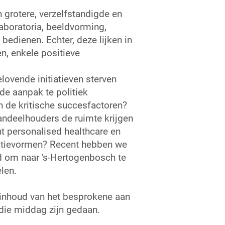
 grotere, verzelfstandigde en
aboratoria, beeldvorming,
bedienen. Echter, deze lijken in
, enkele positieve
lovende initiatieven sterven
de aanpak te politiek
n de kritische succesfactoren?
andeelhouders de ruimte krijgen
 personalised healthcare en
satievormen? Recent hebben we
d om naar 's-Hertogenbosch te
len.
 inhoud van het besprokene aan
 die middag zijn gedaan.