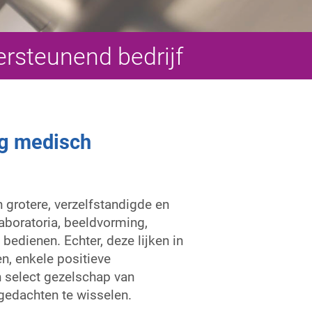
ersteunend bedrijf
ng medisch
 grotere, verzelfstandigde en
aboratoria, beeldvorming,
bedienen. Echter, deze lijken in
, enkele positieve
 select gezelschap van
gedachten te wisselen.