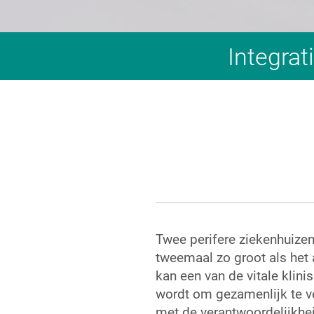
Integra
Twee perifere ziekenhuizen 
tweemaal zo groot als het 
kan een van de vitale klin
wordt om gezamenlijk te v
met de verantwoordelijkhei