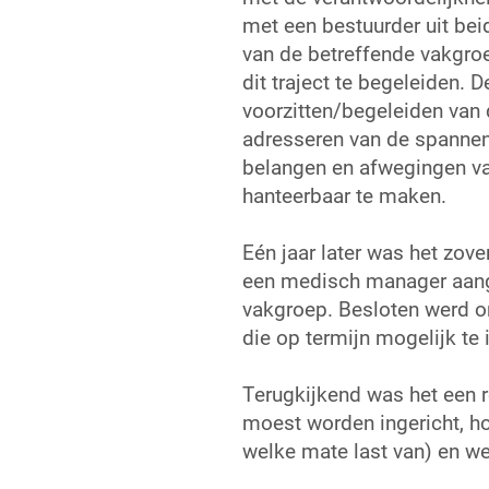
met een bestuurder uit bei
van de betreffende vakgroe
dit traject te begeleiden. 
voorzitten/begeleiden van 
adresseren van de spannen
belangen en afwegingen van
hanteerbaar te maken.
Eén jaar later was het zov
een medisch manager aange
vakgroep. Besloten werd o
die op termijn mogelijk te 
Terugkijkend was het een r
moest worden ingericht, ho
welke mate last van) en w