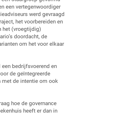
 en een vertegenwoordiger
atieadviseurs werd gevraagd
traject, het voorbereiden en
 het (vroegtijdig)
rio’s doordacht, de
rianten om het voor elkaar
d een bedrijfsvoerend en
voor de geïntegreerde
 met de intentie om ook
vraag hoe de governance
ekenhuis heeft er dan in