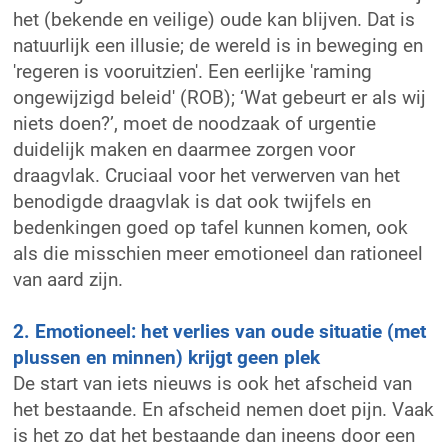
het (bekende en veilige) oude kan blijven. Dat is
natuurlijk een illusie; de wereld is in beweging en
'regeren is vooruitzien'. Een eerlijke 'raming
ongewijzigd beleid' (ROB); ‘Wat gebeurt er als wij
niets doen?’, moet de noodzaak of urgentie
duidelijk maken en daarmee zorgen voor
draagvlak. Cruciaal voor het verwerven van het
benodigde draagvlak is dat ook twijfels en
bedenkingen goed op tafel kunnen komen, ook
als die misschien meer emotioneel dan rationeel
van aard zijn.
2. Emotioneel: het verlies van oude situatie (met
plussen en minnen) krijgt geen plek
De start van iets nieuws is ook het afscheid van
het bestaande. En afscheid nemen doet pijn. Vaak
is het zo dat het bestaande dan ineens door een