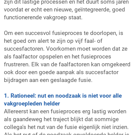
zijn dit lastige processen en het duurt soms jaren
voordat er echt een nieuwe, geïntegreerde, goed
functionerende vakgroep staat.
Om een succesvol fusieproces te doorlopen, is
het goed om alert te zijn op vijf faal- of
succesfactoren. Voorkomen moet worden dat ze
als faalfactor opspelen en het fusieproces
frustreren. Elk van de faalfactoren kan omgekeerd
ook door een goede aanpak als succesfactor
bijdragen aan een geslaagde fusie.
1. Rationeel: nut en noodzaak is niet voor alle
vakgroepleden helder
Allereerst kan een fusieproces erg lastig worden
als gaandeweg het traject blijkt dat sommige
collega’s het nut van de fusie eigenlijk niet inzien.
Als het nut of de noodzaak onvoldoende helder is,