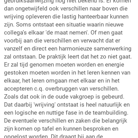
gebruiksaanwijzing nog niet bekend is. Er komen
dan ongetwijfeld ook verschillen naar boven die
wrijving opleveren die lastig hanteerbaar kunnen
zijn. Soms ontstaat een situatie waarin nieuwe
collega’s elkaar 'de maat nemen'. Of men gaat
voorbij aan die verschillen en verwacht dat er
vanzelf en direct een harmonieuze samenwerking
zal ontstaan. De praktijk leert dat het zo niet gaat.
Er zal tijd genomen moeten worden en energie
gestoken moeten worden in het leren kennen van
elkaar, het leren omgaan met elkaar en in het
accepteren c.q. overbruggen van verschillen.
Zoals dat ook in de oude vakgroep is gebeurd.
Dat daarbij 'wrijving' ontstaat is heel natuurlijk en
een logische en nuttige fase in de teambuilding.
De eventuele verschillen en zaken die belangrijk
zijn komen op tafel en kunnen besproken en
opgelost worden. Dit draagt bij aan de