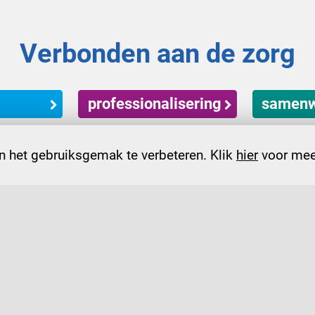
Verbonden aan de zorg
professionalisering
samenw
 het gebruiksgemak te verbeteren. Klik
hier
voor meer
contactformulier