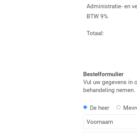
Administratie- en v
BTW 9%
Totaal:
Bestelformulier
Vul uw gegevens in o
behandeling nemen.
De heer
Mevr
Voornaam