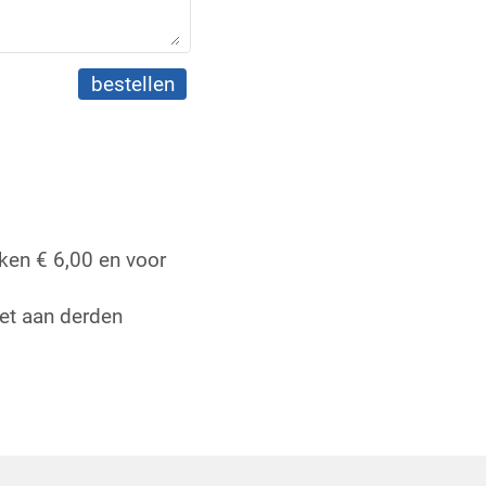
eken € 6,00 en voor
iet aan derden