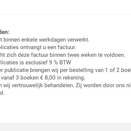
den:
t binnen enkele werkdagen verwerkt.
licaties ontvangt u een factuur.
cht zich deze factuur binnen twee weken te voldoen.
licaties is exclusief 9 % BTW
r publicatie brengen wij per bestelling van 1 of 2 bo
vanaf 3 boeken € 8,00 in rekening.
 wij vertrouwelijk behandelen. Zij worden door ons n
d.