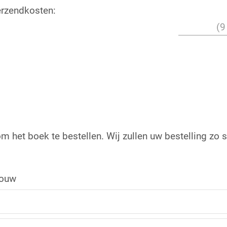
erzendkosten:
(9
m het boek te bestellen. Wij zullen uw bestelling zo 
ouw