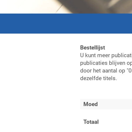
Bestellijst
U kunt meer publicat
publicaties blijven o
door het aantal op "0
dezelfde titels.
Moed
Totaal